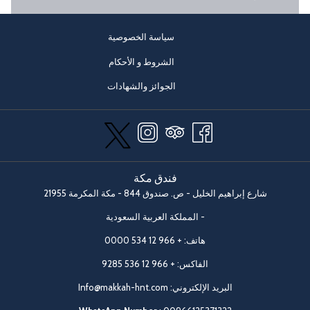
سياسة الخصوصية
الشروط و الأحكام
يفتح
الجوائز والشهادات
في
علامة
تبويب
جديدة
فندق مكة
شارع إبراهيم الخليل - ص. صندوق 844 - مكة المكرمة 21955
- المملكة العربية السعودية
هاتف:
+ 966 12 534 0000
الفاكس: + 966 12 536 9285
البريد الإلكتروني:
Info@makkah-hnt.com