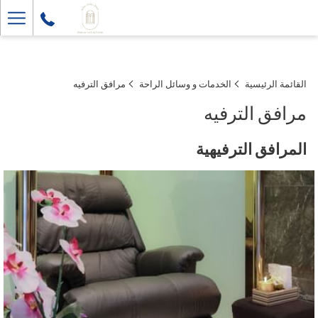
ger
enu
القائمة الرئيسية
الخدمات و وسائل الراحة
مرافق الترفيه
مرافق الترفيه
المرافق الترفيهية